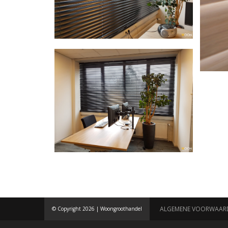
ALGEMENE VOORWAAR
© Copyright 2026 | Woongroothandel