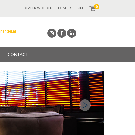
0
DEALER WORDEN
DEALER LOGIN
handel.nl
CONTACT