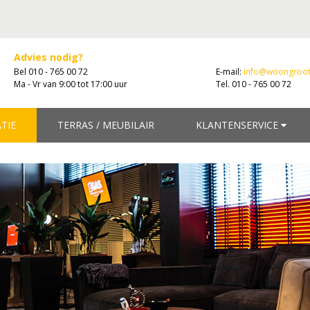
Advies nodig?
Bel 010 - 765 00 72
E-mail:
info@woongroot
Ma - Vr van 9:00 tot 17:00 uur
Tel. 010 - 765 00 72
ATIE
TERRAS / MEUBILAIR
KLANTENSERVICE