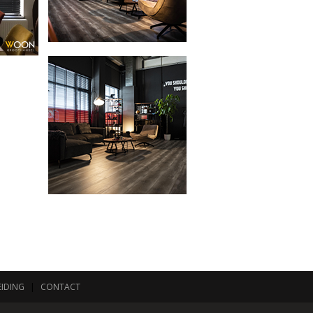
IDING
|
CONTACT