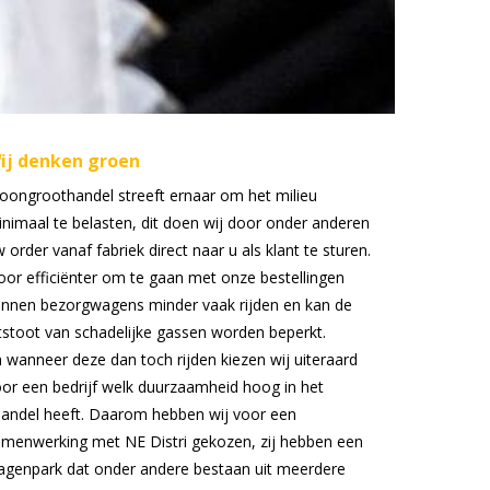
ij denken groen
ongroothandel streeft ernaar om het milieu
nimaal te belasten, dit doen wij door onder anderen
 order vanaf fabriek direct naar u als klant te sturen.
or efficiënter om te gaan met onze bestellingen
nnen bezorgwagens minder vaak rijden en kan de
tstoot van schadelijke gassen worden beperkt.
 wanneer deze dan toch rijden kiezen wij uiteraard
or een bedrijf welk duurzaamheid hoog in het
andel heeft. Daarom hebben wij voor een
menwerking met NE Distri gekozen, zij hebben een
agenpark dat onder andere bestaan uit meerdere