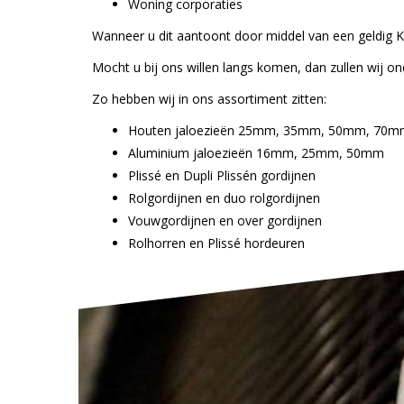
Woning corporaties
Wanneer u dit aantoont door middel van een geldig K
Mocht u bij ons willen langs komen, dan zullen wij o
Zo hebben wij in ons assortiment zitten:
Houten jaloezieën 25mm, 35mm, 50mm, 70
Aluminium jaloezieën
16mm
,
25mm
,
50mm
Plissé
en
Dupli Plissén
gordijnen
Rolgordijnen
en
duo rolgordijnen
Vouwgordijnen
en over
gordijnen
Rolhorren
en Plissé hordeuren