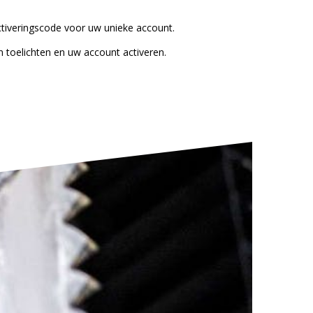
ctiveringscode voor uw unieke account.
n toelichten en uw account activeren.