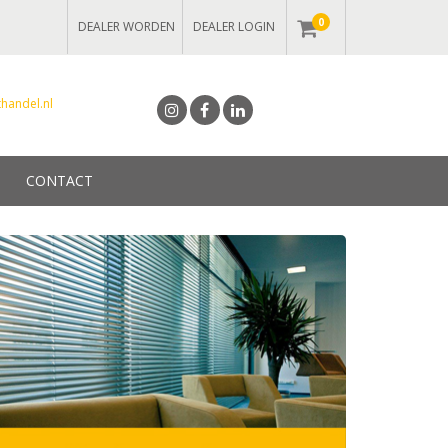
0
DEALER WORDEN
DEALER LOGIN
handel.nl
CONTACT