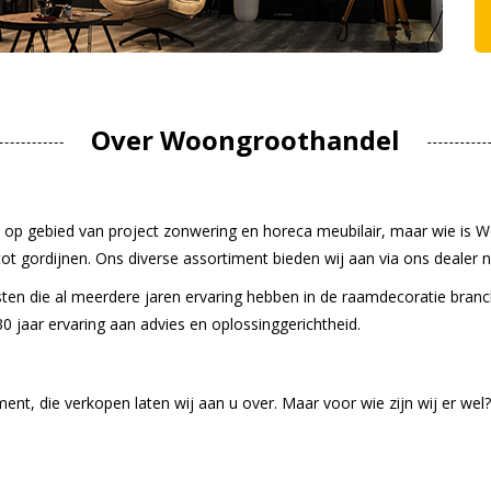
Over Woongroothandel
n op gebied van project zonwering en horeca meubilair, maar wie is W
t gordijnen. Ons diverse assortiment bieden wij aan via ons dealer n
sten die al meerdere jaren ervaring hebben in de raamdecoratie branc
0 jaar ervaring aan advies en oplossinggerichtheid.
t, die verkopen laten wij aan u over. Maar voor wie zijn wij er wel?