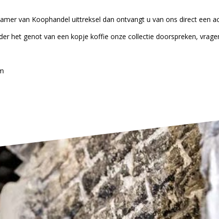
amer van Koophandel uittreksel dan ontvangt u van ons direct een a
nder het genot van een kopje koffie onze collectie doorspreken, vrage
mm