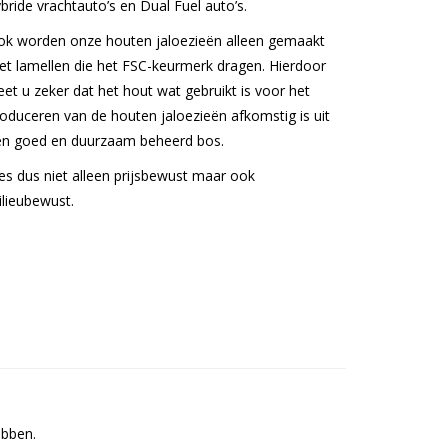
bride vrachtauto’s en Dual Fuel auto’s.
ok worden onze houten jaloezieën alleen gemaakt
t lamellen die het FSC-keurmerk dragen. Hierdoor
et u zeker dat het hout wat gebruikt is voor het
oduceren van de houten jaloezieën afkomstig is uit
en goed en duurzaam beheerd bos.
es dus niet alleen prijsbewust maar ook
lieubewust.
ebben.