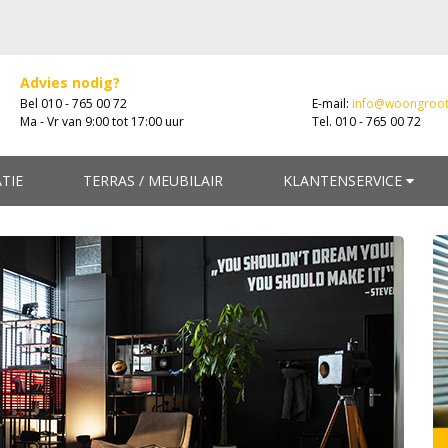
Advies nodig?
Bel 010 - 765 00 72
E-mail:
info@woongroot
Ma - Vr van 9:00 tot 17:00 uur
Tel. 010 - 765 00 72
ATIE
TERRAS / MEUBILAIR
KLANTENSERVICE