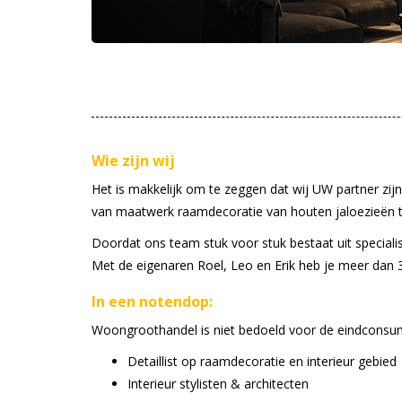
Wie zijn wij
Het is makkelijk om te zeggen dat wij UW partner zij
van maatwerk raamdecoratie van houten jaloezieën to
Doordat ons team stuk voor stuk bestaat uit speciali
Met de eigenaren Roel, Leo en Erik heb je meer dan 3
In een notendop:
Woongroothandel is niet bedoeld voor de eindconsumen
Detaillist op raamdecoratie en interieur gebied
Interieur stylisten & architecten